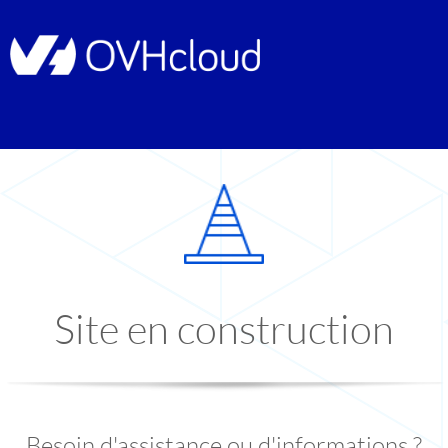
Site en construction
Besoin d'assistance ou d'informations ?